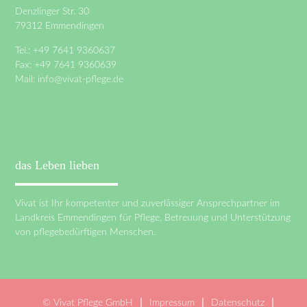
Denzlinger Str. 30
79312 Emmendingen
Tel.: +49 7641 9360637
Fax: +49 7641 9360639
Mail:
info@vivat-pflege.de
das Leben lieben
Vivat ist Ihr kompetenter und zuverlässiger Ansprechpartner im
Landkreis Emmendingen für Pflege, Betreuung und Unterstützung
von pflegebedürftigen Menschen.
© Vivat Pflege GmbH
Impressum
Datenschutz